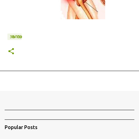
ЗӨВЛӨГӨӨ
Popular Posts