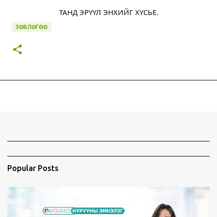
ТАНД ЭРҮҮЛ ЭНХИЙГ ХҮСЬЕ.
ЗӨВЛӨГӨӨ
Popular Posts