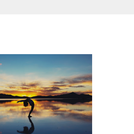
Skip to main content
брамович Илизаров